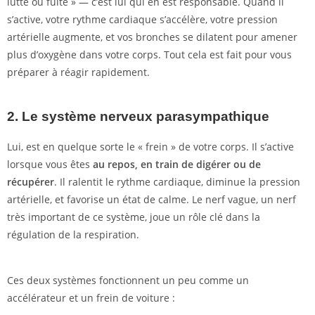
lutte ou fuite » — c’est lui qui en est responsable. Quand il
s’active, votre rythme cardiaque s’accélère, votre pression
artérielle augmente, et vos bronches se dilatent pour amener
plus d’oxygène dans votre corps. Tout cela est fait pour vous
préparer à réagir rapidement.
2. Le
système nerveux parasympathique
Lui, est en quelque sorte le « frein » de votre corps. Il s’active
lorsque vous êtes
au repos, en train de digérer ou de
récupérer
. Il ralentit le rythme cardiaque, diminue la pression
artérielle, et favorise un état de calme. Le nerf vague, un nerf
très important de ce système, joue un rôle clé dans la
régulation de la respiration.
Ces deux systèmes fonctionnent un peu comme un
accélérateur et un frein de voiture :