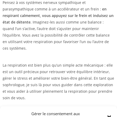
Pensez à vos systèmes nerveux sympathique et
parasympathique comme à un accélérateur et un frein :
en
respirant calmement, vous appuyez sur le frein et induisez un
état de détente
. Imaginez-les aussi comme une balance :
quand l’un s’active, l’autre doit s’ajuster pour maintenir
l’équilibre. Vous avez la possibilité de contrôler cette balance
en utilisant votre respiration pour favoriser l’un ou l’autre de
ces systèmes.
La respiration est bien plus qu’un simple acte mécanique : elle
est un outil précieux pour retrouver votre équilibre intérieur,
gérer le stress et améliorer votre bien-être général. En tant que
sophrologue, je suis là pour vous guider dans cette exploration
et vous aider à utiliser pleinement la respiration pour prendre
soin de vous.
Retour au blog
Retour à l'accueil
Gérer le consentement aux