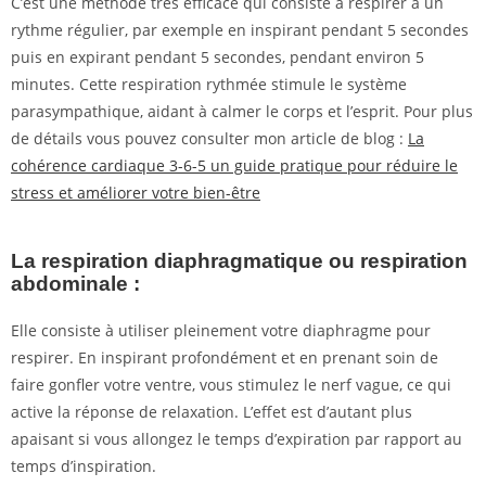
C’est une méthode très efficace qui consiste à respirer à un
rythme régulier, par exemple en inspirant pendant 5 secondes
puis en expirant pendant 5 secondes, pendant environ 5
minutes. Cette respiration rythmée stimule le système
parasympathique, aidant à calmer le corps et l’esprit. Pour plus
de détails vous pouvez consulter mon article de blog :
La
cohérence cardiaque 3-6-5 un guide pratique pour réduire le
stress et améliorer votre bien-être
La respiration diaphragmatique ou respiration
abdominale :
Elle consiste à utiliser pleinement votre diaphragme pour
respirer. En inspirant profondément et en prenant soin de
faire gonfler votre ventre, vous stimulez le nerf vague, ce qui
active la réponse de relaxation. L’effet est d’autant plus
apaisant si vous allongez le temps d’expiration par rapport au
temps d’inspiration.