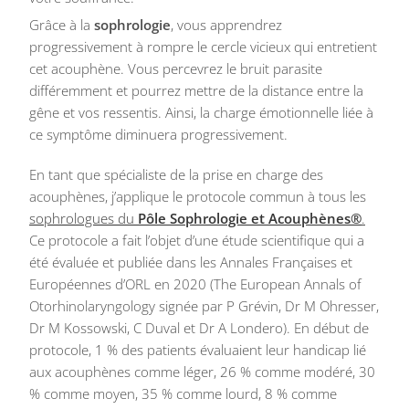
Grâce à la
sophrologie
, vous apprendrez
progressivement à rompre le cercle vicieux qui entretient
cet acouphène. Vous percevrez le bruit parasite
différemment et pourrez mettre de la distance entre la
gêne et vos ressentis. Ainsi, la charge émotionnelle liée à
ce symptôme diminuera progressivement.
En tant que spécialiste de la prise en charge des
acouphènes, j’applique le protocole commun à tous les
sophrologues du
Pôle Sophrologie et Acouphènes®
.
Ce protocole a fait l’objet d’une étude scientifique qui a
été évaluée et publiée dans les Annales Françaises et
Européennes d’ORL en 2020 (The European Annals of
Otorhinolaryngology signée par P Grévin, Dr M Ohresser,
Dr M Kossowski, C Duval et Dr A Londero). En début de
protocole, 1 % des patients évaluaient leur handicap lié
aux acouphènes comme léger, 26 % comme modéré, 30
% comme moyen, 35 % comme lourd, 8 % comme