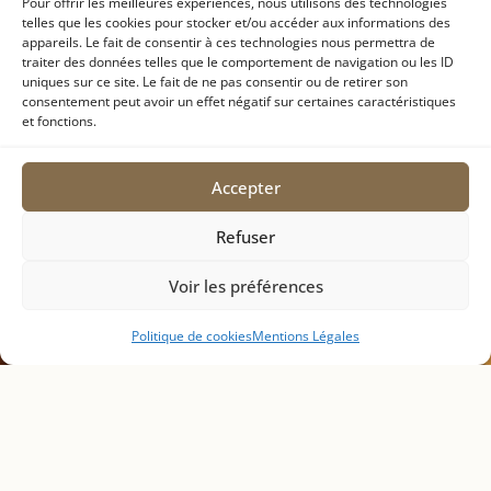
Pour offrir les meilleures expériences, nous utilisons des technologies
telles que les cookies pour stocker et/ou accéder aux informations des
appareils. Le fait de consentir à ces technologies nous permettra de
En savoir plus
traiter des données telles que le comportement de navigation ou les ID
uniques sur ce site. Le fait de ne pas consentir ou de retirer son
consentement peut avoir un effet négatif sur certaines caractéristiques
et fonctions.
Accepter
Refuser
Voir les préférences
Politique de cookies
Mentions Légales