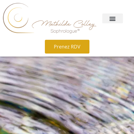
Prenez RDV