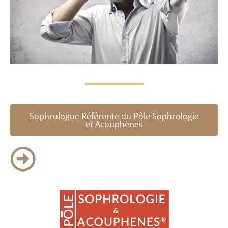
Sophrologue Référente du Pôle Sophrologie
et Acouphènes