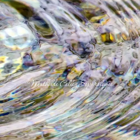
Mathilde Colley Sophrologue