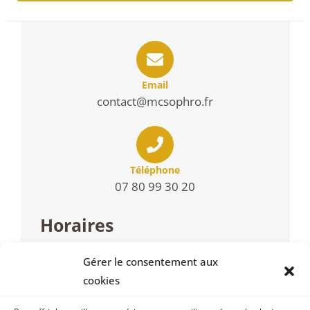
Email
contact@mcsophro.fr
Téléphone
07 80 99 30 20
Horaires
Gérer le consentement aux
Du lundi au vendredi
cookies
de 10h à 18h30
en téléconsultation