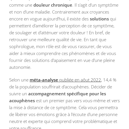
comme une
douleur chronique
. Il s’agit d’un symptôme
et non d’une maladie. Contrairement aux croyances
encore en vogue aujourd’hui, il existe des
solutions
qui
permettent d’améliorer la perception de ce symptôme,
de soulager et d’atténuer votre douleur ! En bref, de
retrouver une meilleure qualité de vie. En tant que
sophrologue, mon rôle est de vous rassurer, de vous
aider à mieux comprendre ces phénomènes et de vous
fournir des solutions d’apaisement en vue d’une pleine
autonomie.
Selon une
méta-analyse
publiée en aôut 2022
, 14,4 %
de la population souffrirait d’acouphènes. Décider de
suivre un
accompagnement spécifique pour les
acouphènes
est un premier pas vers vous-même et vers
la mise à distance de ce symptôme. Cela vous permettra
de libérer vos émotions grâce à l’écoute d’une personne
neutre et experte qui comprend votre problématique et
votre souffrance.