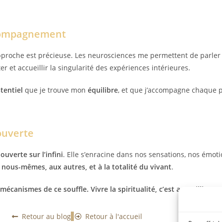
ccompagnement
oche est précieuse. Les neurosciences me permettent de parler u
er et accueillir la singularité des expériences intérieures.
tentiel
que je trouve mon
équilibre
, et que j’accompagne chaque 
ouverte
ouverte sur l’infini
. Elle s’enracine dans nos sensations, nos émo
à nous-mêmes, aux autres, et à la totalité du vivant
.
s mécanismes de ce souffle. Vivre la spiritualité, c’est accueillir s
Retour au blog
Retour à l'accueil