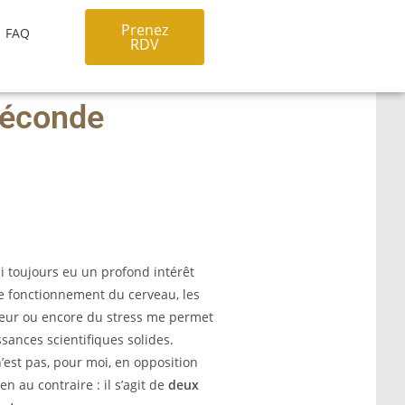
Prenez
FAQ
RDV
 féconde
i toujours eu un profond intérêt
e fonctionnement du cerveau, les
eur ou encore du stress me permet
ances scientifiques solides.
n’est pas, pour moi, en opposition
ien au contraire : il s’agit de
deux