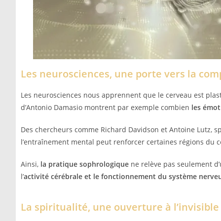
Les neurosciences, une porte vers la co
Les neurosciences nous apprennent que le cerveau est plastiq
d’Antonio Damasio montrent par exemple combien
les émot
Des chercheurs comme Richard Davidson et Antoine Lutz, spé
l’entraînement mental peut renforcer certaines régions du cer
Ainsi,
la pratique sophrologique
ne relève pas seulement d’u
l’
activité cérébrale et le fonctionnement du système nerv
La spiritualité, une ouverture à l’invisible