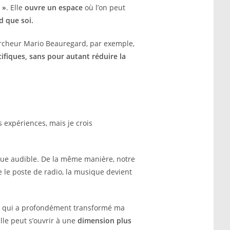
 »
. Elle
ouvre un espace
où l’on peut
nd que soi.
ercheur Mario Beauregard, par exemple,
ifiques, sans pour autant réduire la
 expériences, mais je crois
usique audible. De la même manière, notre
 le poste de radio, la musique devient
), qui a profondément transformé ma
lle peut s’ouvrir à une
dimension plus