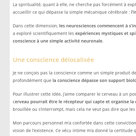
La spiritualité, quant à elle, ne cherche pas forcément à ex
accueillir ce qui dépasse la simple mécanique cérébrale :
l’
Dans cette dimension,
les neurosciences commencent à s’int
a exploré scientifiquement les
expériences mystiques et spir
conscience à une simple activité neuronale
.
Une conscience délocalisée
Je ne conçois pas la conscience comme un simple produit de 
profondément que
la conscience dépasse son support biol
Pour illustrer cette idée, j’aime comparer le cerveau à un po
c
erveau pourrait être le récepteur qui capte et organise la
brouillée ou s’interrompt, mais cela ne veut pas dire que le
Mon parcours personnel m’a confortée dans cette convictio
vision de l’existence. Ce vécu intime m’a donné la certitude 