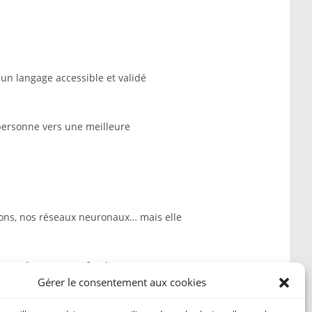
n langage accessible et validé
personne vers une meilleure
tions, nos réseaux neuronaux… mais elle
on mystère et sa profondeur.
Gérer le consentement aux cookies