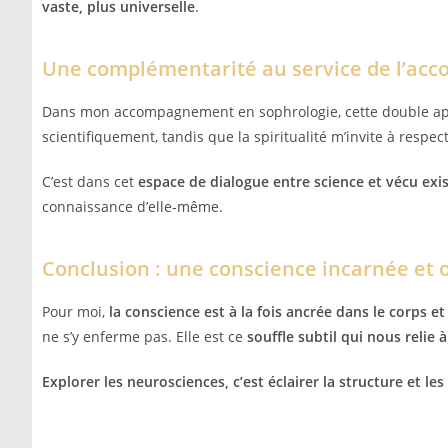
vaste, plus universelle
.
Une complémentarité au service de l’a
Dans mon accompagnement en sophrologie, cette double appr
scientifiquement, tandis que la spiritualité m’invite à respect
C’est dans cet
espace de dialogue entre science et vécu exis
connaissance d’elle-même.
Conclusion : une conscience incarnée et 
Pour moi,
la conscience est à la fois ancrée dans le corps et 
ne s’y enferme pas. Elle est ce
souffle subtil qui nous relie 
Explorer les neurosciences, c’est éclairer la structure et le