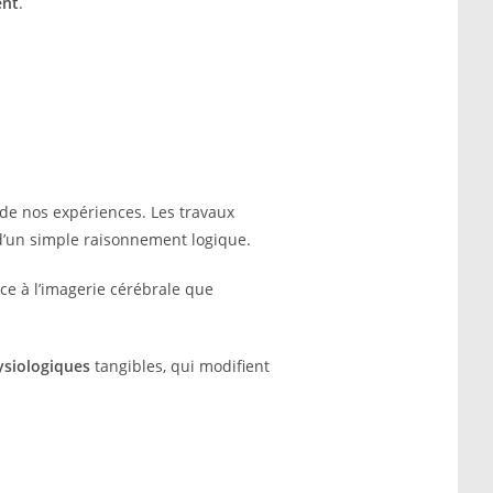
ent
.
 de nos expériences. Les travaux
 d’un simple raisonnement logique.
ce à l’imagerie cérébrale que
ysiologiques
tangibles, qui modifient