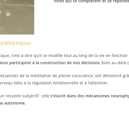
voies qui se complètent et se répond
mpréhension
ue, c’est-à-dire qu’il se modifie tout au long de la vie en fonction
ions participent à la construction de nos décisions
, bien au-delà
cialistes de la méditation de pleine conscience, ont démontré grâ
veau liées à la régulation émotionnelle et à l’attention.
n ressenti subjectif : elle
s’inscrit dans des mécanismes neuroph
eux autonome
.