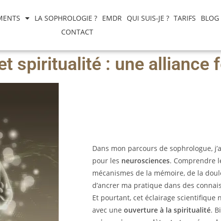
MENTS
LA SOPHROLOGIE ?
EMDR
QUI SUIS-JE ?
TARIFS
BLOG
CONTACT
 spiritualité : une alliance
Dans mon parcours de sophrologue, j’a
pour les
neurosciences
. Comprendre l
mécanismes de la mémoire, de la doul
d’ancrer ma pratique dans des connaiss
Et pourtant, cet éclairage scientifique 
avec une
ouverture à la spiritualité
. B