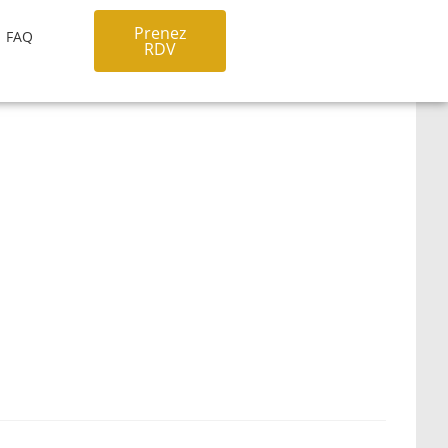
Prenez
FAQ
RDV