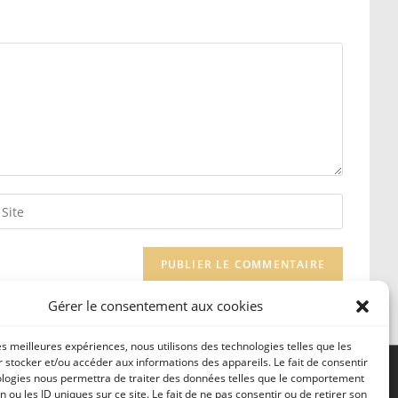
Gérer le consentement aux cookies
les meilleures expériences, nous utilisons des technologies telles que les
 stocker et/ou accéder aux informations des appareils. Le fait de consentir
ologies nous permettra de traiter des données telles que le comportement
n ou les ID uniques sur ce site. Le fait de ne pas consentir ou de retirer son