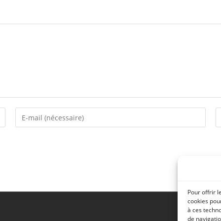
Pour offrir 
cookies pour
à ces techn
de navigatio