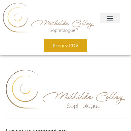
Prenez RDV
Laisser un commentaire