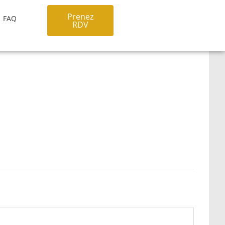
Prenez
FAQ
RDV