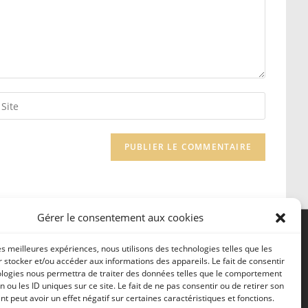
Gérer le consentement aux cookies
les meilleures expériences, nous utilisons des technologies telles que les
 stocker et/ou accéder aux informations des appareils. Le fait de consentir
2026 © Tous droits réservés
ologies nous permettra de traiter des données telles que le comportement
n ou les ID uniques sur ce site. Le fait de ne pas consentir ou de retirer son
 peut avoir un effet négatif sur certaines caractéristiques et fonctions.