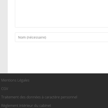
Mentions Légales
CGV
Traitement des données à caractère personnel
Règlement intérieur du cabinet