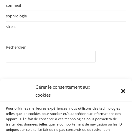
sommeil
sophrologie
stress
Rechercher
Gérer le consentement aux
cookies
Mentions Légales
Pour offrir les meilleures expériences, nous utilisons des technologies
telles que les cookies pour stocker et/ou accéder aux informations des
CGV
appareils. Le fait de consentir à ces technologies nous permettra de
traiter des données telles que le comportement de navigation ou les ID
Traitement des données à caractère personnel
uniques sur ce site. Le fait de ne pas consentir ou de retirer son