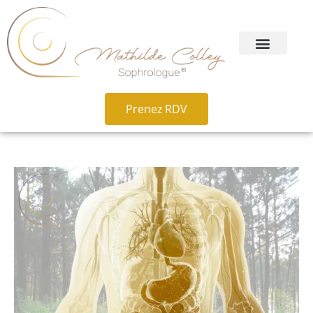
Prenez RDV