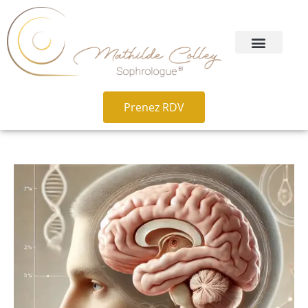
Prenez RDV