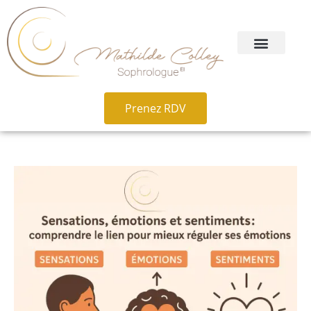
Prenez RDV