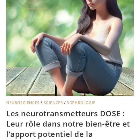
NEUROSCIENCES
/
SCIENCES
/
SOPHROLOGIE
Les neurotransmetteurs DOSE :
Leur rôle dans notre bien-être et
l’apport potentiel de la