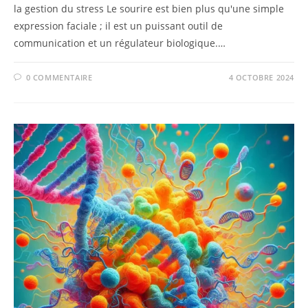
la gestion du stress Le sourire est bien plus qu'une simple
expression faciale ; il est un puissant outil de
communication et un régulateur biologique.…
0 COMMENTAIRE
4 OCTOBRE 2024