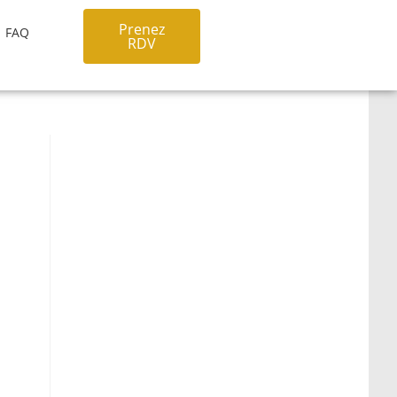
Prenez
FAQ
RDV